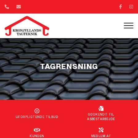
Gå
til
hovedindhold
TAGRENSNING
TAGRENSNING
GODKENDT TIL
UFORPLIGTENDE TILBUD
ASBESTARBEJDE
KUNDEN
MEDLEM AF