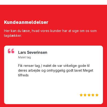
Kundeanmeldelser
Her kan du læse, hvad vores kunder har at sige om os som
tagdækker.
Lars Severinsen
Malet tag
Fik renser tag / malet de var virkelige gode til
deres arbejde og omhyggelig godt lavet Meget
tilfreds