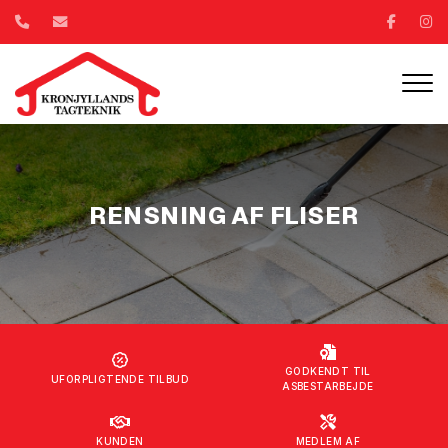
Gå
til
hovedindhold
RENSNING AF FLISER
GODKENDT TIL
UFORPLIGTENDE TILBUD
ASBESTARBEJDE
KUNDEN
MEDLEM AF