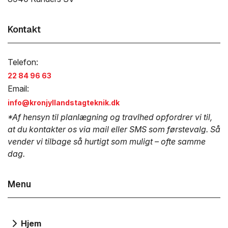
Kontakt
Telefon:
22 84 96 63
Email:
info@kronjyllandstagteknik.dk
*Af hensyn til planlægning og travlhed opfordrer vi til,
at du kontakter os via mail eller SMS som førstevalg. Så
vender vi tilbage så hurtigt som muligt – ofte samme
dag.
Menu
Hjem