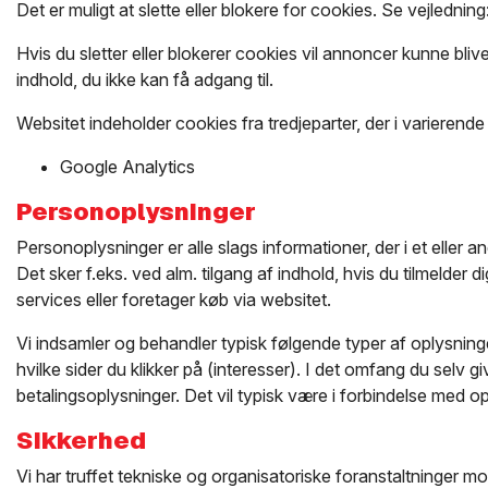
Det er muligt at slette eller blokere for cookies. Se vejledni
Hvis du sletter eller blokerer cookies vil annoncer kunne bli
indhold, du ikke kan få adgang til.
Websitet indeholder cookies fra tredjeparter, der i varieren
Google Analytics
Personoplysninger
Personoplysninger er alle slags informationer, der i et eller
Det sker f.eks. ved alm. tilgang af indhold, hvis du tilmelder 
services eller foretager køb via websitet.
Vi indsamler og behandler typisk følgende typer af oplysninge
hvilke sider du klikker på (interesser). I det omfang du selv
betalingsoplysninger. Det vil typisk være i forbindelse med opr
Sikkerhed
Vi har truffet tekniske og organisatoriske foranstaltninger mod