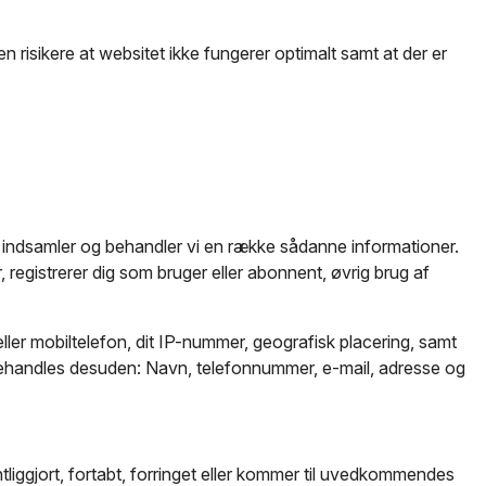
 risikere at websitet ikke fungerer optimalt samt at der er
te indsamler og behandler vi en række sådanne informationer.
, registrerer dig som bruger eller abonnent, øvrig brug af
ller mobiltelefon, dit IP-nummer, geografisk placering, samt
ne behandles desuden: Navn, telefonnummer, e-mail, adresse og
entliggjort, fortabt, forringet eller kommer til uvedkommendes