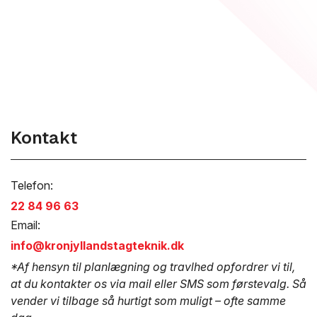
Kontakt
Telefon:
22 84 96 63
Email:
info@kronjyllandstagteknik.dk
*Af hensyn til planlægning og travlhed opfordrer vi til,
at du kontakter os via mail eller SMS som førstevalg. Så
vender vi tilbage så hurtigt som muligt – ofte samme