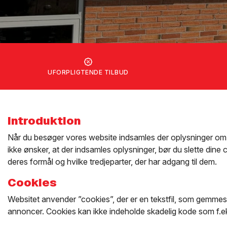
UFORPLIGTENDE TILBUD
Introduktion
Når du besøger vores website indsamles der oplysninger om di
ikke ønsker, at der indsamles oplysninger, bør du slette dine
deres formål og hvilke tredjeparter, der har adgang til dem.
Cookies
Websitet anvender ”cookies”, der er en tekstfil, som gemmes p
annoncer. Cookies kan ikke indeholde skadelig kode som f.ek