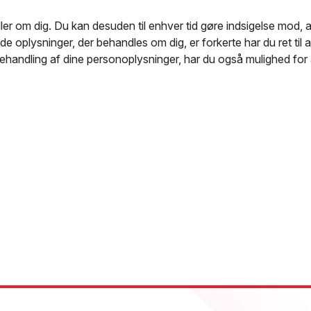
andler om dig. Du kan desuden til enhver tid gøre indsigelse mod,
e oplysninger, der behandles om dig, er forkerte har du ret til at
ehandling af dine personoplysninger, har du også mulighed for at