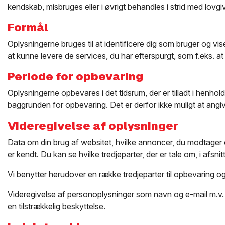
kendskab, misbruges eller i øvrigt behandles i strid med lovgi
Formål
Oplysningerne bruges til at identificere dig som bruger og vis
at kunne levere de services, du har efterspurgt, som f.eks. 
Periode for opbevaring
Oplysningerne opbevares i det tidsrum, der er tilladt i henho
baggrunden for opbevaring. Det er derfor ikke muligt at angiv
Videregivelse af oplysninger
Data om din brug af websitet, hvilke annoncer, du modtager og
er kendt. Du kan se hvilke tredjeparter, der er tale om, i af
Vi benytter herudover en række tredjeparter til opbevaring 
Videregivelse af personoplysninger som navn og e-mail m.v. vi
en tilstrækkelig beskyttelse.