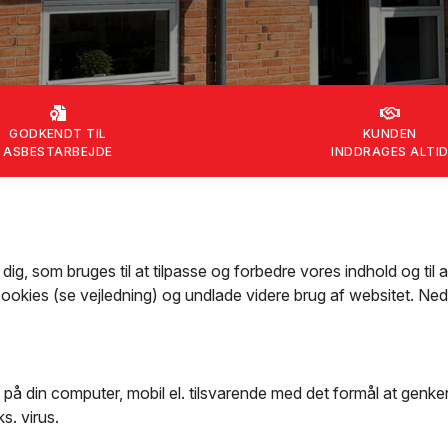
GODKENDT TIL
KUNDEN
ASBESTARBEJDE
INDDRAGES ALTI
g, som bruges til at tilpasse og forbedre vores indhold og til 
 cookies (se vejledning) og undlade videre brug af websitet. Ned
å din computer, mobil el. tilsvarende med det formål at genkende
s. virus.