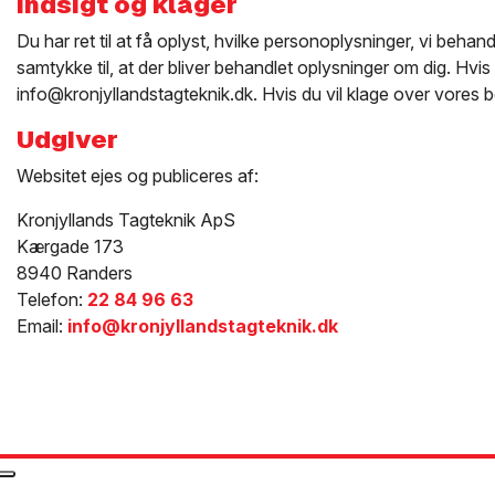
Indsigt og klager
Du har ret til at få oplyst, hvilke personoplysninger, vi beh
samtykke til, at der bliver behandlet oplysninger om dig. Hvis d
info@kronjyllandstagteknik.dk. Hvis du vil klage over vores b
Udgiver
Websitet ejes og publiceres af:
Kronjyllands Tagteknik ApS
Kærgade 173
8940 Randers
Telefon:
22 84 96 63
Email:
info@kronjyllandstagteknik.dk