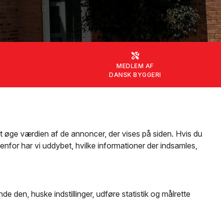
MEDLEM AF
D
DANSK BYGGERI
at øge værdien af de annoncer, der vises på siden. Hvis du
enfor har vi uddybet, hvilke informationer der indsamles,
 den, huske indstillinger, udføre statistik og målrette